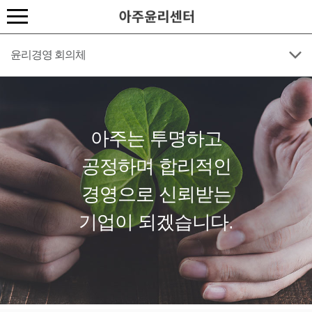
윤리경영 회의체
아주는 투명하고
공정하며 합리적인
경영으로 신뢰받는
기업이 되겠습니다.