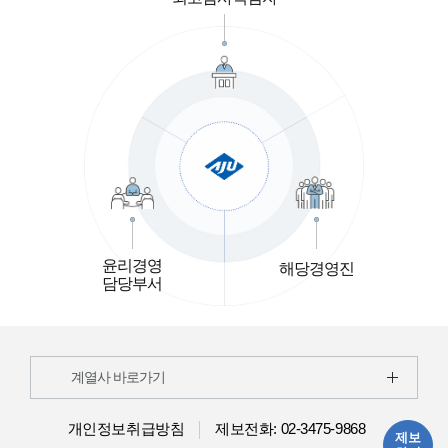
윤리경영
해당경영진
담당부서
계열사 바로가기
개인정보취급방침
제보전화: 02-3475-9868
제보