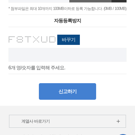
* 첨부파일은 최대 10개까지 100MB이하로 등록 가능합니다. (0MB / 100MB)
자동등록방지
******* ***** ******* * * * * ******
* * * * * * * * * *
바꾸기
* * * * * * * * * *
**** ***** * * * * * *
* * * * * * * * * *
* * * * * * * * * *
* ***** * * * ***** ******
6개 영/숫자를 입력해 주세요.
신고하기
계열사 바로가기