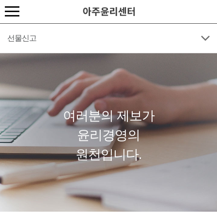
선물신고
여러분의 제보가
윤리경영의
원천입니다.