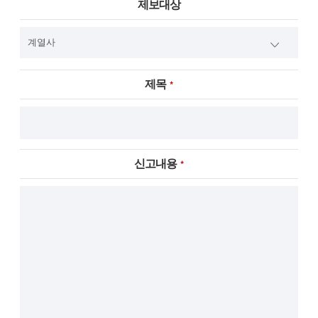
제보대상
제목
신고내용