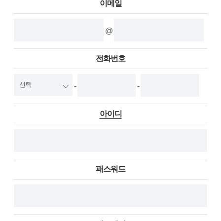
이메일
@
전화번호
-
-
아이디
패스워드